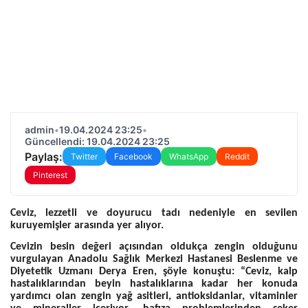
admin
•
19.04.2024 23:25
•
Güncellendi: 19.04.2024 23:25
Paylaş:
Twitter
Facebook
WhatsApp
Reddit
Pinterest
Ceviz, lezzetli ve doyurucu tadı nedeniyle en sevilen
kuruyemişler arasında yer alıyor.
Cevizin besin değeri açısından oldukça zengin olduğunu
vurgulayan Anadolu Sağlık Merkezi Hastanesi Beslenme ve
Diyetetik Uzmanı Derya Eren, şöyle konuştu: “Ceviz, kalp
hastalıklarından beyin hastalıklarına kadar her konuda
yardımcı olan zengin yağ asitleri, antioksidanlar, vitaminler