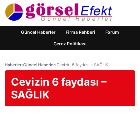
Güncel Haberler
Firma Rehberi
Forum
Çerez Politikası
Haberler
›
Güncel Haberler
›
Cevizin 6 faydası – SAĞLIK
Cevizin 6 faydası –
SAĞLIK