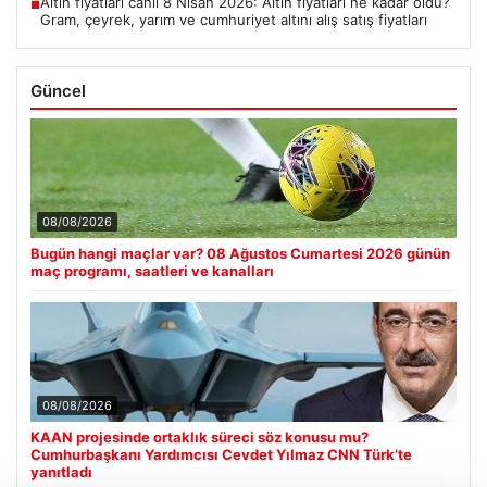
Altın fiyatları canlı 8 Nisan 2026: Altın fiyatları ne kadar oldu?
■
Gram, çeyrek, yarım ve cumhuriyet altını alış satış fiyatları
Güncel
08/08/2026
Bugün hangi maçlar var? 08 Ağustos Cumartesi 2026 günün
maç programı, saatleri ve kanalları
08/08/2026
KAAN projesinde ortaklık süreci söz konusu mu?
Cumhurbaşkanı Yardımcısı Cevdet Yılmaz CNN Türk’te
yanıtladı