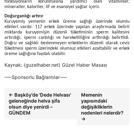
fonksiyonların korunmasına yardımcı olan vitaminler,
mineraller, kaloriler, lif ve esansiyel yağlar içerir.
Doğurganlığı artırır
Kuruyemiş yemenin erkek üreme sağlığı üzerinde olumlu
etkileri vardır. 117 erkek üzerinde yapılan araştırmada belirli
miktarda kuruyemişin düzenli tüketiminin sperm kalitesini
artırdığı, sperm canlılığı ve hareketliliğini arttırdığı belirtildi.
Doğru ve sağlıklı beslenmeyen erkeklerin düzenli olarak ceviz
tüketmesi sperm üzerindeki olumsuz etkileri azaltabilir ve erkek
üreme sağlığına faydalı olabilir.
Kaynak: (guzelhaber.net) Güzel Haber Masası
—–Sponsorlu Bağlantılar—–
← Başköy'de 'Dede Helvası'
Memenin
geleneğinde helva şifa
yapısındaki
olsun diye yenirdi –
değişikliklerin
GÜNDEM
nedenleri nelerdir?
→