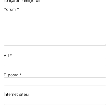
ile işaretlenmişlerdir
Yorum
*
Ad
*
E-posta
*
İnternet sitesi