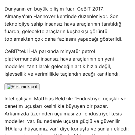
Dünyanın en büyük bilişim fuarı CeBIT 2017,
Almanya'nın Hannover kentinde düzenleniyor. Son
teknolojiye sahip insansız hava araçlarının tanıtıldığı
fuarda, gelecekte araçların kuşbakışı görüntü
toplamaktan çok daha fazlasını yapacağı gösterildi.
CeBIT'teki İHA parkında minyatür petrol
platformundaki insansız hava araçlarının en yeni
modelleri tanıtılarak geleceğin artık hızla değil,
işlevsellik ve verimlilikle taçlandırılacağı kanıtlandı.
Intel çalışanı Matthias Beldzik: “Endüstriyel uçuşlar ve
denetim uçuşları kesinlikle büyüyen bir pazar.
Arkamızda üzerinden uçulması zor endüstriyel tesis
modelleri var. Bu nedenle uçuşta güçlü ve güvenilir
İHA'lara ihtiyacımız var” diye konuştu ve şunları ekledi: