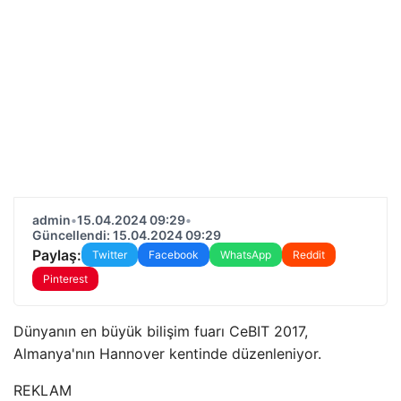
admin
•
15.04.2024 09:29
•
Güncellendi: 15.04.2024 09:29
Paylaş:
Twitter
Facebook
WhatsApp
Reddit
Pinterest
Dünyanın en büyük bilişim fuarı CeBIT 2017,
Almanya'nın Hannover kentinde düzenleniyor.
REKLAM