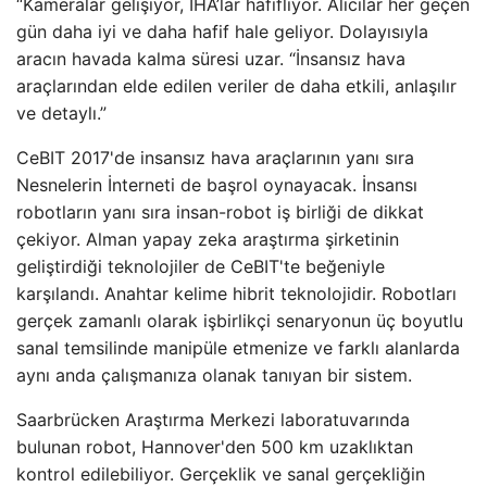
“Kameralar gelişiyor, İHA’lar hafifliyor. Alıcılar her geçen
gün daha iyi ve daha hafif hale geliyor. Dolayısıyla
aracın havada kalma süresi uzar. “İnsansız hava
araçlarından elde edilen veriler de daha etkili, anlaşılır
ve detaylı.”
CeBIT 2017'de insansız hava araçlarının yanı sıra
Nesnelerin İnterneti de başrol oynayacak. İnsansı
robotların yanı sıra insan-robot iş birliği de dikkat
çekiyor. Alman yapay zeka araştırma şirketinin
geliştirdiği teknolojiler de CeBIT'te beğeniyle
karşılandı. Anahtar kelime hibrit teknolojidir. Robotları
gerçek zamanlı olarak işbirlikçi senaryonun üç boyutlu
sanal temsilinde manipüle etmenize ve farklı alanlarda
aynı anda çalışmanıza olanak tanıyan bir sistem.
Saarbrücken Araştırma Merkezi laboratuvarında
bulunan robot, Hannover'den 500 km uzaklıktan
kontrol edilebiliyor. Gerçeklik ve sanal gerçekliğin