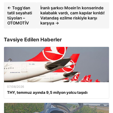
← Togg'dan
İranlı şarkıcı Moein'in konserinde
tatil seyahati
kalabalık vardı, cam kapılar kırıldı!
tüyoları –
Vatandaş ezilme riskiyle karşı
OTOMOTİV
karşıya →
Tavsiye Edilen Haberler
07/08/2026
THY, temmuz ayında 9,5 milyon yolcu taşıdı