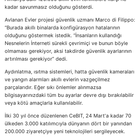
kadar savunmasız olduğunu gösterdi.
Avlanan Evler projesi güvenlik uzmanı Marco di Filippo:
“Burada akıllı binalarda konfigürasyon hatalarının
olduğunu göstermek istedik. “İnsanların kullandığı
Nesnelerin İnterneti sürekli çevrimiçi ve bunun böyle
olmaması gerekiyor, aksi takdirde güvenlik ayarlarının
artırılması gerekiyor” dedi.
Aydınlatma, ısıtma sistemleri, hatta güvenlik kameraları
ve yangın alarmları akıllı evlerin vazgeçilmez
parçalarıdır. Eğer sıkı önlemler alınmazsa
bilgisayarınızdaki tüm bu ayarlar devre dışı bırakılabilir
veya kötü amaçlarla kullanılabilir.
İlki 30 yıl önce düzenlenen CeBIT, 24 Mart'a kadar 70
ülkeden 3.000 katılımcıyla dünyanın dört bir yanından
200.000 ziyaretçiye yeni teknolojileri sergileyecek.