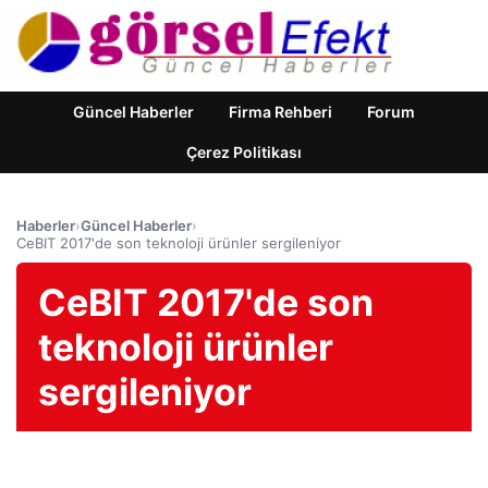
Güncel Haberler
Firma Rehberi
Forum
Çerez Politikası
Haberler
›
Güncel Haberler
›
CeBIT 2017'de son teknoloji ürünler sergileniyor
CeBIT 2017'de son
teknoloji ürünler
sergileniyor