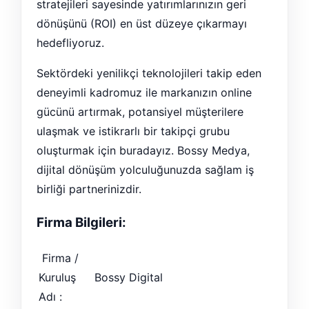
stratejileri sayesinde yatırımlarınızın geri
dönüşünü (ROI) en üst düzeye çıkarmayı
hedefliyoruz.
Sektördeki yenilikçi teknolojileri takip eden
deneyimli kadromuz ile markanızın online
gücünü artırmak, potansiyel müşterilere
ulaşmak ve istikrarlı bir takipçi grubu
oluşturmak için buradayız. Bossy Medya,
dijital dönüşüm yolculuğunuzda sağlam iş
birliği partnerinizdir.
Firma Bilgileri:
Firma /
Kuruluş
Bossy Digital
Adı :