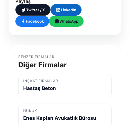
Paylaş
Twitter / X
LinkedIn
Facebook
WhatsApp
BENZER FIRMALAR
Diğer Firmalar
İNŞAAT FIRMALARI
Hastaş Beton
HUKUK
Enes Kaplan Avukatlık Bürosu