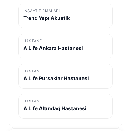
İNŞAAT FIRMALARI
Trend Yapı Akustik
HASTANE
A Life Ankara Hastanesi
HASTANE
A Life Pursaklar Hastanesi
HASTANE
A Life Altındağ Hastanesi