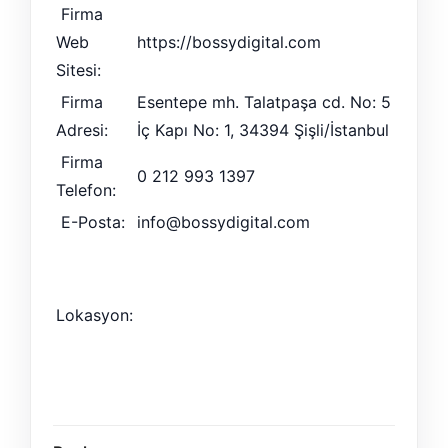
Firma
Web
https://bossydigital.com
Sitesi:
Firma
Esentepe mh. Talatpaşa cd. No: 5
Adresi:
İç Kapı No: 1, 34394 Şişli/İstanbul
Firma
0 212 993 1397
Telefon:
E-Posta:
info@bossydigital.com
Lokasyon: