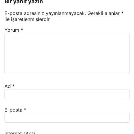
Bir yanıt yazın
E-posta adresiniz yayınlanmayacak.
Gerekli alanlar
*
ile işaretlenmişlerdir
Yorum
*
Ad
*
E-posta
*
İnternet sitesi