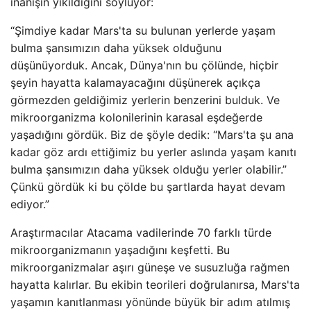
inanışın yıkıldığını söylüyor:
“Şimdiye kadar Mars'ta su bulunan yerlerde yaşam
bulma şansımızın daha yüksek olduğunu
düşünüyorduk. Ancak, Dünya'nın bu çölünde, hiçbir
şeyin hayatta kalamayacağını düşünerek açıkça
görmezden geldiğimiz yerlerin benzerini bulduk. Ve
mikroorganizma kolonilerinin karasal eşdeğerde
yaşadığını gördük. Biz de şöyle dedik: “Mars'ta şu ana
kadar göz ardı ettiğimiz bu yerler aslında yaşam kanıtı
bulma şansımızın daha yüksek olduğu yerler olabilir.”
Çünkü gördük ki bu çölde bu şartlarda hayat devam
ediyor.”
Araştırmacılar Atacama vadilerinde 70 farklı türde
mikroorganizmanın yaşadığını keşfetti. Bu
mikroorganizmalar aşırı güneşe ve susuzluğa rağmen
hayatta kalırlar. Bu ekibin teorileri doğrulanırsa, Mars'ta
yaşamın kanıtlanması yönünde büyük bir adım atılmış