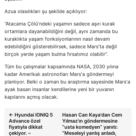
Azua olasılıkları şu şekilde açıklıyor:
“Atacama Çölü'ndeki yaşamın sadece aşırı kurak
ortamlara dayanabildiğini değil, aynı zamanda bu
kuraklıkta yaşam fonksiyonlarının nasıl devam
edebildiğini gösterebilirsek, sadece Mars'ta değil
birçok yerde yaşam bulma fırsatımız olabilir”.
Tüm bu çalışmalar kapsamında NASA, 2030 yılına
kadar Amerikalı astronotları Mars'a göndermeyi
planlıyor. Belki o zaman bu araştırma sayesinde Mars'a
ayak basan insanlar kendilerine yeni bir yuvanın
kapılarını açmış olacak.
← Hyundai IONIQ 5
Hasan Can Kaya'dan Cem
Advance özel
Yılmaz'ın göndermesine
fiyatıyla dikkat
“usta komedyen” yanıtı:
çekiyor. –
“Meseleyi yanlış anladı,