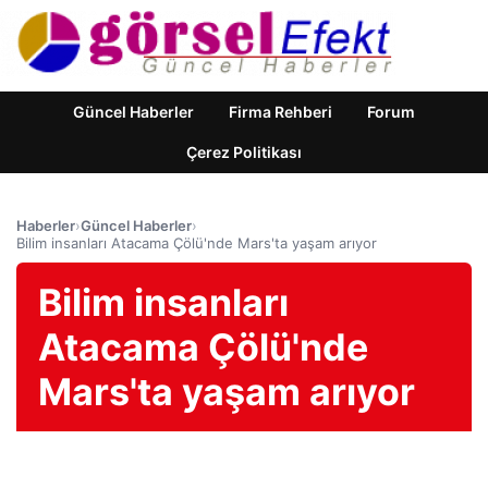
Güncel Haberler
Firma Rehberi
Forum
Çerez Politikası
Haberler
›
Güncel Haberler
›
Bilim insanları Atacama Çölü'nde Mars'ta yaşam arıyor
Bilim insanları
Atacama Çölü'nde
Mars'ta yaşam arıyor