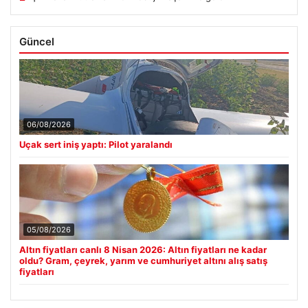
Güncel
06/08/2026
Uçak sert iniş yaptı: Pilot yaralandı
05/08/2026
Altın fiyatları canlı 8 Nisan 2026: Altın fiyatları ne kadar
oldu? Gram, çeyrek, yarım ve cumhuriyet altını alış satış
fiyatları