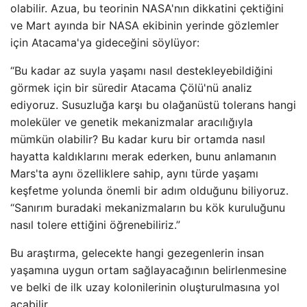
olabilir. Azua, bu teorinin NASA'nın dikkatini çektiğini
ve Mart ayında bir NASA ekibinin yerinde gözlemler
için Atacama'ya gideceğini söylüyor:
“Bu kadar az suyla yaşamı nasıl destekleyebildiğini
görmek için bir süredir Atacama Çölü'nü analiz
ediyoruz. Susuzluğa karşı bu olağanüstü tolerans hangi
moleküler ve genetik mekanizmalar aracılığıyla
mümkün olabilir? Bu kadar kuru bir ortamda nasıl
hayatta kaldıklarını merak ederken, bunu anlamanın
Mars'ta aynı özelliklere sahip, aynı türde yaşamı
keşfetme yolunda önemli bir adım olduğunu biliyoruz.
“Sanırım buradaki mekanizmaların bu kök kuruluğunu
nasıl tolere ettiğini öğrenebiliriz.”
Bu araştırma, gelecekte hangi gezegenlerin insan
yaşamına uygun ortam sağlayacağının belirlenmesine
ve belki de ilk uzay kolonilerinin oluşturulmasına yol
açabilir.