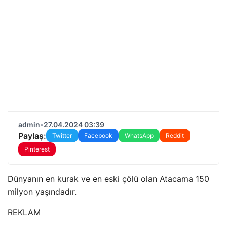
admin
•
27.04.2024 03:39
Paylaş:
Twitter
Facebook
WhatsApp
Reddit
Pinterest
Dünyanın en kurak ve en eski çölü olan Atacama 150
milyon yaşındadır.
REKLAM