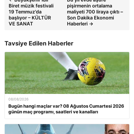
Biret müzik festivali
pişirmenin ortalama
19 Temmuz'da
maliyeti 700 liraya çıktı –
başlıyor – KÜLTÜR
Son Dakika Ekonomi
VE SANAT
Haberleri →
Tavsiye Edilen Haberler
08/08/2026
Bugün hangi maçlar var? 08 Ağustos Cumartesi 2026
günün maç programı, saatleri ve kanalları