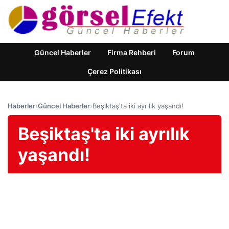
Güncel Haberler
Firma Rehberi
Forum
Çerez Politikası
Haberler
›
Güncel Haberler
›
Beşiktaş'ta iki ayrılık yaşandı!
Beşiktaş'ta iki ayrılık
yaşandı!