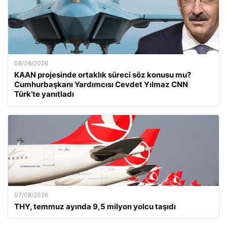
08/08/2026
KAAN projesinde ortaklık süreci söz konusu mu?
Cumhurbaşkanı Yardımcısı Cevdet Yılmaz CNN
Türk’te yanıtladı
07/08/2026
THY, temmuz ayında 9,5 milyon yolcu taşıdı