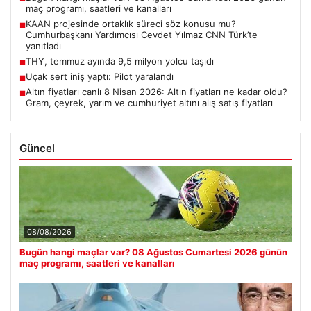
maç programı, saatleri ve kanalları
KAAN projesinde ortaklık süreci söz konusu mu?
■
Cumhurbaşkanı Yardımcısı Cevdet Yılmaz CNN Türk’te
yanıtladı
THY, temmuz ayında 9,5 milyon yolcu taşıdı
■
Uçak sert iniş yaptı: Pilot yaralandı
■
Altın fiyatları canlı 8 Nisan 2026: Altın fiyatları ne kadar oldu?
■
Gram, çeyrek, yarım ve cumhuriyet altını alış satış fiyatları
Güncel
08/08/2026
Bugün hangi maçlar var? 08 Ağustos Cumartesi 2026 günün
maç programı, saatleri ve kanalları