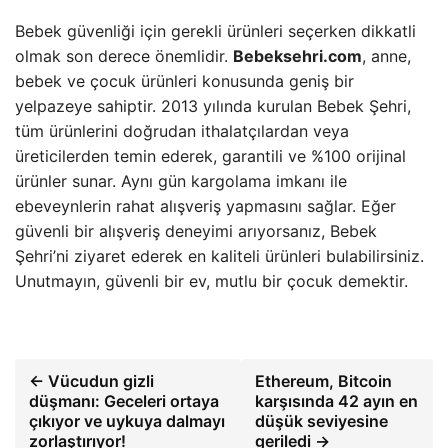
Bebek güvenliği için gerekli ürünleri seçerken dikkatli
olmak son derece önemlidir.
Bebeksehri.com
, anne,
bebek ve çocuk ürünleri konusunda geniş bir
yelpazeye sahiptir. 2013 yılında kurulan Bebek Şehri,
tüm ürünlerini doğrudan ithalatçılardan veya
üreticilerden temin ederek, garantili ve %100 orijinal
ürünler sunar. Aynı gün kargolama imkanı ile
ebeveynlerin rahat alışveriş yapmasını sağlar. Eğer
güvenli bir alışveriş deneyimi arıyorsanız, Bebek
Şehri’ni ziyaret ederek en kaliteli ürünleri bulabilirsiniz.
Unutmayın, güvenli bir ev, mutlu bir çocuk demektir.
← Vücudun gizli
Ethereum, Bitcoin
düşmanı: Geceleri ortaya
karşısında 42 ayın en
çıkıyor ve uykuya dalmayı
düşük seviyesine
zorlaştırıyor!
geriledi →