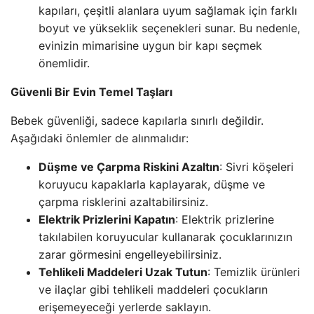
kapıları, çeşitli alanlara uyum sağlamak için farklı
boyut ve yükseklik seçenekleri sunar. Bu nedenle,
evinizin mimarisine uygun bir kapı seçmek
önemlidir.
Güvenli Bir Evin Temel Taşları
Bebek güvenliği, sadece kapılarla sınırlı değildir.
Aşağıdaki önlemler de alınmalıdır:
Düşme ve Çarpma Riskini Azaltın
: Sivri köşeleri
koruyucu kapaklarla kaplayarak, düşme ve
çarpma risklerini azaltabilirsiniz.
Elektrik Prizlerini Kapatın
: Elektrik prizlerine
takılabilen koruyucular kullanarak çocuklarınızın
zarar görmesini engelleyebilirsiniz.
Tehlikeli Maddeleri Uzak Tutun
: Temizlik ürünleri
ve ilaçlar gibi tehlikeli maddeleri çocukların
erişemeyeceği yerlerde saklayın.