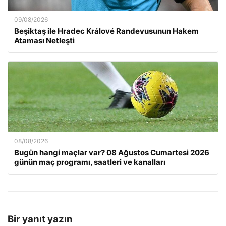
09/08/2026
Beşiktaş ile Hradec Králové Randevusunun Hakem
Ataması Netleşti
08/08/2026
Bugün hangi maçlar var? 08 Ağustos Cumartesi 2026
günün maç programı, saatleri ve kanalları
Bir yanıt yazın