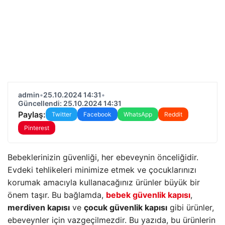
admin
•
25.10.2024 14:31
•
Güncellendi: 25.10.2024 14:31
Paylaş:
Twitter
Facebook
WhatsApp
Reddit
Pinterest
Bebeklerinizin güvenliği, her ebeveynin önceliğidir.
Evdeki tehlikeleri minimize etmek ve çocuklarınızı
korumak amacıyla kullanacağınız ürünler büyük bir
önem taşır. Bu bağlamda,
bebek güvenlik kapısı
,
merdiven kapısı
ve
çocuk güvenlik kapısı
gibi ürünler,
ebeveynler için vazgeçilmezdir. Bu yazıda, bu ürünlerin