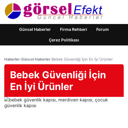
Güncel Haberler
Firma Rehberi
Forum
Çerez Politikası
Haberler
›
Güncel Haberler
›
Bebek Güvenliği İçin En İyi Ürünler
Bebek Güvenliği İçin
En İyi Ürünler