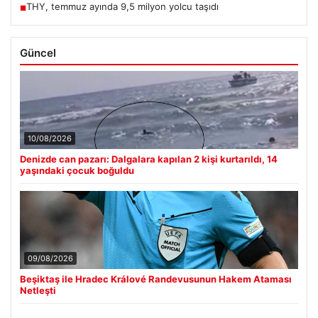
THY, temmuz ayında 9,5 milyon yolcu taşıdı
■
Güncel
10/08/2026
Denizde can pazarı: Dalgalara kapılan 2 kişi kurtarıldı, 14
yaşındaki çocuk boğuldu
09/08/2026
Beşiktaş ile Hradec Králové Randevusunun Hakem Ataması
Netleşti