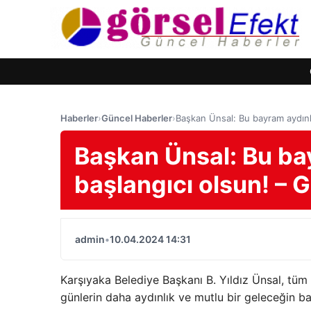
Haberler
›
Güncel Haberler
›
Başkan Ünsal: Bu bayram aydınl
Başkan Ünsal: Bu bay
başlangıcı olsun! 
admin
•
10.04.2024 14:31
Karşıyaka Belediye Başkanı B. Yıldız Ünsal, tü
günlerin daha aydınlık ve mutlu bir geleceğin ba