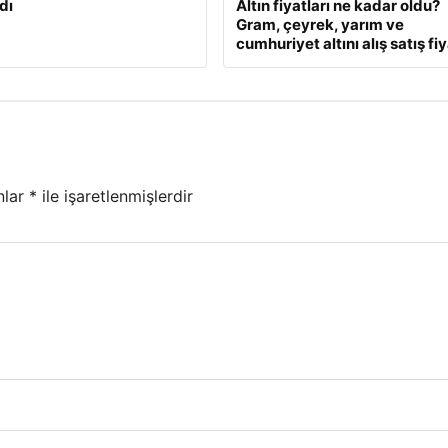
dı
Altın fiyatları ne kadar oldu?
Gram, çeyrek, yarım ve
cumhuriyet altını alış satış fiy
nlar
*
ile işaretlenmişlerdir