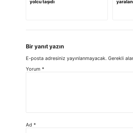
yolcu taşıdı
yaralan
Bir yanıt yazın
E-posta adresiniz yayınlanmayacak.
Gerekli ala
Yorum
*
Ad
*