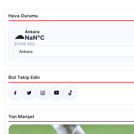
Hava Durumu
☁
Ankara
NaN°C
ŞEHIR SEÇ
Bizi Takip Edin
Yan Manşet