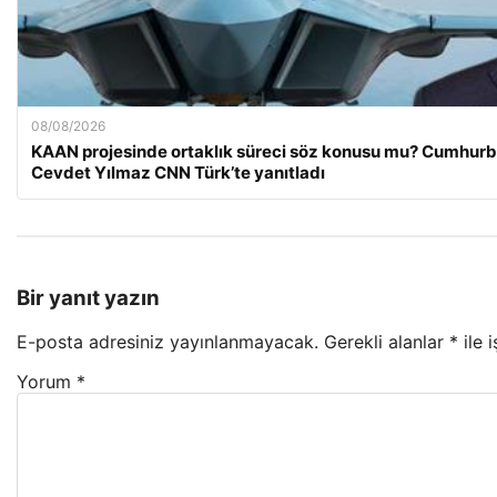
08/08/2026
KAAN projesinde ortaklık süreci söz konusu mu? Cumhurb
Cevdet Yılmaz CNN Türk’te yanıtladı
Bir yanıt yazın
E-posta adresiniz yayınlanmayacak.
Gerekli alanlar
*
ile 
Yorum
*