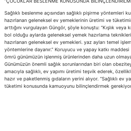
“ÇOCUKLAR BESLENME KONUSUNDA BİLİNÇLENDİRİLME
Sağlıklı beslenme açısından sağlıklı pişirme yöntemleri kul
hazırlanan geleneksel ev yemeklerinin üretimi ve tüketimi
arttığını vurgulayan Güngör, şöyle konuştu: “Kışlık veya kı
bol olduğu aylarda geleneksel yemek hazırlama teknikleri 
hazırlanan geleneksel ev yemekleri. yaz ayları temel işle
yöntemlerine dayanır.” Koruyucu ve yapay katkı maddesi 
ömrü günümüzün işlenmiş ürünlerinden daha uzun olmayan
Günümüzün önemli sağlık sorunlarından biri olan obezite
amacıyla sağlıklı, ev yapımı üretimi teşvik ederek, özellik
hazır ve paketlenmiş gıdaların yerini alıyor. “Sağlıklı ev y
tüketimi konusunda kamuoyunu bilinçlendirmek gerekiyor