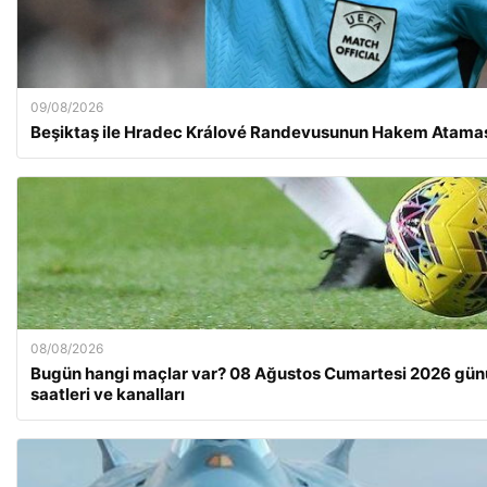
09/08/2026
Beşiktaş ile Hradec Králové Randevusunun Hakem Ataması
08/08/2026
Bugün hangi maçlar var? 08 Ağustos Cumartesi 2026 gün
saatleri ve kanalları