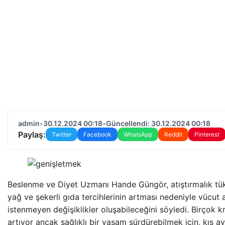
admin
•
30.12.2024 00:18
•
Güncellendi: 30.12.2024 00:18
Paylaş:
Twitter
Facebook
WhatsApp
Reddit
Pinterest
Beslenme ve Diyet Uzmanı Hande Güngör, atıştırmalık tük
yağ ve şekerli gıda tercihlerinin artması nedeniyle vücut a
istenmeyen değişiklikler oluşabileceğini söyledi. Birçok k
artıyor ancak sağlıklı bir yaşam sürdürebilmek için, kış a