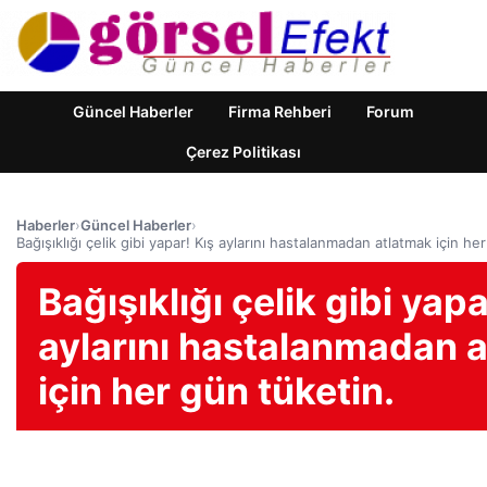
Güncel Haberler
Firma Rehberi
Forum
Çerez Politikası
Haberler
›
Güncel Haberler
›
Bağışıklığı çelik gibi yapar! Kış aylarını hastalanmadan atlatmak için he
Bağışıklığı çelik gibi yapa
aylarını hastalanmadan 
için her gün tüketin.