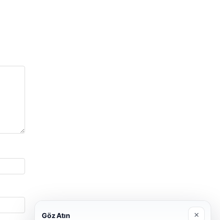
×
Göz Atın