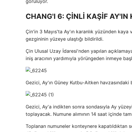
görülüyor.
CHANG'I 6: ÇİNLİ KAŞİF AY'I
Çin'in 3 Mayıs'ta Ay'ın karanlık yüzünden kaya
gezgininin yüzeye ulaştığı bildirildi.
Çin Ulusal Uzay İdaresi'nden yapılan açıklamaya
iniş aracının yardımıyla yörüngeden inmeye başl
Gezici, Ay'ın Güney Kutbu-Aitken havzasındaki b
Gezici, Ay'a indikten sonra sondasıyla Ay yüze
toplayacak. Numune alımının 14 saat içinde ta
Toplanan numuneler konteynere kapatıldıktan s