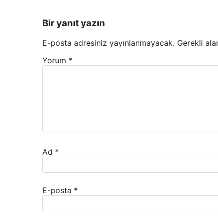
Bir yanıt yazın
E-posta adresiniz yayınlanmayacak.
Gerekli ala
Yorum
*
Ad
*
E-posta
*