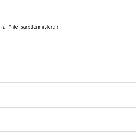
nlar
*
ile işaretlenmişlerdir