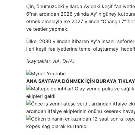
Çin, önümüzdeki yıllarda Ay'daki keşif faaliyetl
6″nın ardından 2026 yılında Ay'ın güney kutbun
etmek amacıyla ise 2027 yılında “Chang'i 7” fırla
ve testler yapmak.
Ülke, 2030 yılından itibaren Ay'a insanlı seferl
ileri keşif faaliyetlerine temel oluşturmayı hedefl
(Kaynaklar: AA, DHA)
ANA SAYFAYA DÖNMEK İÇİN BURAYA TIKLAY
ekipleri geldi
ardından itfaiye ekiplerinin önünü keserek havay
köpek sağ olarak kurtarıldı