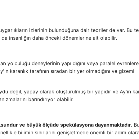
uygarlıkların izlerinin bulunduğuna dair teoriler de var. Bu t
 da insanlığın daha önceki dönemlerine ait olabilir.
man yolculuğu deneylerinin yapıldığını veya paralel evrenlere
y'ın karanlık tarafının sıradan bir yer olmadığını ve gizemli
ydu değil, yapay olarak oluşturulmuş bir yapıdır ve Ay'ın ka
izmalarını barındırıyor olabilir.
 yoksundur ve büyük ölçüde spekülasyona dayanmaktadır.
B
ellikle bilimin sınırlarını genişletmede önemli bir adım olar