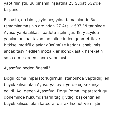
yaptırılmıştır. Bu binanın inşaatına 23 Şubat 532'de
başlandı.
Bin usta, on bin işçiyle beş yılda tamamlandı. Bu
tamamlanmasının ardından 27 Aralık 537. VI tarihinde
Ayasofya Bazilikası ibadete açılmıştır. 19. yüzyılda
yapılan orijinal tavan mozaiklerinden geometrik ve
bitkisel motifli olanlar günümüze kadar ulaşabilmiş
ancak tasvir edilen mozaikler ikonoklastik hareketin
sona ermesinden sonra yapılmıştır.
Ayasofya neden önemli?
Doğu Roma İmparatorluğu'nun İstanbul'da yaptırdığı en
büyük kilise olan Ayasofya, aynı yerde üç kez inşa
edildi. Adı geçen Ayasofya, Doğu Roma İmparatorluğu
döneminde hükümdarların taç giydiği başkentin en
büyük kilisesi olan katedral olarak hizmet vermiştir.