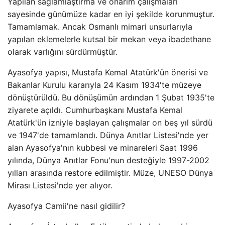
Yapılan sağlamlaştırma ve onarım çalışmaları
sayesinde günümüze kadar en iyi şekilde korunmuştur.
Tamamlamak. Ancak Osmanlı mimari unsurlarıyla
yapılan eklemelerle kutsal bir mekan veya ibadethane
olarak varlığını sürdürmüştür.
Ayasofya yapısı, Mustafa Kemal Atatürk'ün önerisi ve
Bakanlar Kurulu kararıyla 24 Kasım 1934'te müzeye
dönüştürüldü. Bu dönüşümün ardından 1 Şubat 1935'te
ziyarete açıldı. Cumhurbaşkanı Mustafa Kemal
Atatürk'ün izniyle başlayan çalışmalar on beş yıl sürdü
ve 1947'de tamamlandı. Dünya Anıtlar Listesi'nde yer
alan Ayasofya'nın kubbesi ve minareleri Saat 1996
yılında, Dünya Anıtlar Fonu'nun desteğiyle 1997-2002
yılları arasında restore edilmiştir. Müze, UNESO Dünya
Mirası Listesi'nde yer alıyor.
Ayasofya Camii'ne nasıl gidilir?