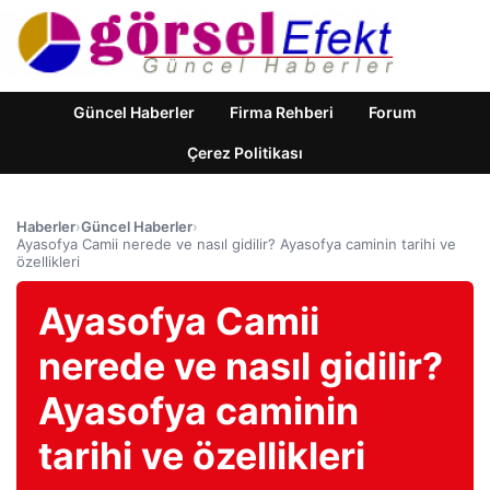
Güncel Haberler
Firma Rehberi
Forum
Çerez Politikası
Haberler
›
Güncel Haberler
›
Ayasofya Camii nerede ve nasıl gidilir? Ayasofya caminin tarihi ve
özellikleri
Ayasofya Camii
nerede ve nasıl gidilir?
Ayasofya caminin
tarihi ve özellikleri