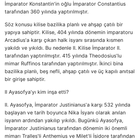
İmparator Konstantin'in oğlu İmparator Constantius
tarafından 360 yılında yaptırılmıştır.
Söz konusu kilise bazilika planlı ve ahşap çatılı bir
yapıya sahiptir. Kilise, 404 yılında dönemin imparatoru
Arcadius'a karşı çıkan halk isyanı sırasında kısmen
yakıldı ve yıkıldı. Bu nedenle II. Kilise İmparator II.
tarafından yaptırılmıştır. 415 yılında Theodosius'lu
mimar Ruffinos tarafından yaptırılmıştır. İkinci bina
bazilika planlı, beş nefli, ahşap çatılı ve üç kapılı anıtsal
bir girişe sahiptir.
II Ayasofya'yı kim inşa etti?
II. Ayasofya, İmparator Justinianus'a karşı 532 yılında
başlayan ve tarih boyunca Nika İsyanı olarak anılan
isyanın ardından yakılıp yıkıldı. Bugünkü Ayasofya,
İmparator Justinianus tarafından dönemin iki önemli
mimarı Tralles'li Anthemius ve Milet'li İsidore tarafından