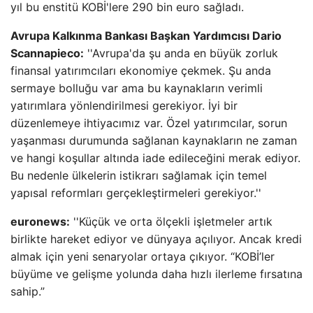
yıl bu enstitü KOBİ'lere 290 bin euro sağladı.
Avrupa Kalkınma Bankası Başkan Yardımcısı Dario
Scannapieco:
''Avrupa'da şu anda en büyük zorluk
finansal yatırımcıları ekonomiye çekmek. Şu anda
sermaye bolluğu var ama bu kaynakların verimli
yatırımlara yönlendirilmesi gerekiyor. İyi bir
düzenlemeye ihtiyacımız var. Özel yatırımcılar, sorun
yaşanması durumunda sağlanan kaynakların ne zaman
ve hangi koşullar altında iade edileceğini merak ediyor.
Bu nedenle ülkelerin istikrarı sağlamak için temel
yapısal reformları gerçekleştirmeleri gerekiyor.''
euronews:
''Küçük ve orta ölçekli işletmeler artık
birlikte hareket ediyor ve dünyaya açılıyor. Ancak kredi
almak için yeni senaryolar ortaya çıkıyor. “KOBİ’ler
büyüme ve gelişme yolunda daha hızlı ilerleme fırsatına
sahip.”