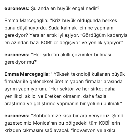
euronews:
Şu anda en büyük engel nedir?
Emma Marcegaglia: ''Kriz büyük olduğunda herkes
bunu düşünüyordu. Suda kalmak için ne yapmam
gerekiyor? Yaralar artık iyileşiyor. “Gördüğüm kadarıyla
en azından bazı KOBİ'ler değişiyor ve yenilik yapıyor.”
euronews:
''Her şirketin akıllı çözümler bulması
gerekiyor mu?''
Emma Marcegaglia:
''Yüksek teknoloji kullanan büyük
firmalar ile geleneksel üretim yapan firmalar arasında
ayrım yapmıyorum. “Her sektör ve her şirket daha
yenilikçi, akılcı ve üretken olmanın, daha fazla
araştırma ve geliştirme yapmanın bir yolunu bulmalı.”
euronews:
''Sohbetimize kısa bir ara veriyoruz. Şimdi
gazetecimiz Monica'nın bu bölgedeki tüm KOBİ'lerin
krizden çıkmasını sağlayacak “inovasyon ve akılcı