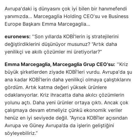
Avrupa'daki iş dünyasını çok iyi bilen bir hanımefendi
yanımızda… Marcegaglia Holding CEO'su ve Business
Europe Başkanı Emma Marcegaglia…
euronews:
''Son yıllarda KOBİ'lerin iş stratejilerini
değiştirdiklerini düşünüyor musunuz? “Artık daha
yenilikçi ve akıllı çözümler mi üretiyorlar?”
Emma Marcegaglia, Marcegaglia Grup CEO'su:
''Kriz
büyük şirketlerden ziyade KOBİ'leri vurdu. Avrupa'da şu
ana kadar KOBİ'lerin daha yenilikçi olmaya çalıştıklarını
gördüm. Artık katma değeri yüksek ürünlere
odaklanıyorlar. Kriz ihracatta daha akılcı çözümlerin
yolunu açtı. Daha yeni ürünler ortaya çıktı. Ancak çok
çalışmaya devam etmeliyiz çünkü ekonomik veriler
henüz en iyi seviyede değil. “Ayrıca KOBİ’ler açısından
Avrupa ve Güney Avrupa’da da işlerin geliştiğini
söyleyebiliriz.”