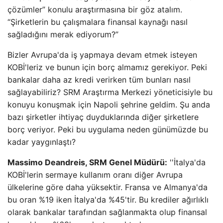
çözümler” konulu araştırmasına bir göz atalım.
“Şirketlerin bu çalışmalara finansal kaynağı nasıl
sağladığını merak ediyorum?”
Bizler Avrupa'da iş yapmaya devam etmek isteyen
KOBİ'leriz ve bunun için borç almamız gerekiyor. Peki
bankalar daha az kredi verirken tüm bunları nasıl
sağlayabiliriz? SRM Araştırma Merkezi yöneticisiyle bu
konuyu konuşmak için Napoli şehrine geldim. Şu anda
bazı şirketler ihtiyaç duyduklarında diğer şirketlere
borç veriyor. Peki bu uygulama neden günümüzde bu
kadar yaygınlaştı?
Massimo Deandreis, SRM Genel Müdürü:
''İtalya'da
KOBİ'lerin sermaye kullanım oranı diğer Avrupa
ülkelerine göre daha yüksektir. Fransa ve Almanya'da
bu oran %19 iken İtalya'da %45'tir. Bu krediler ağırlıklı
olarak bankalar tarafından sağlanmakta olup finansal