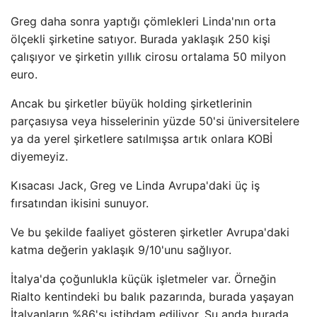
Greg daha sonra yaptığı çömlekleri Linda'nın orta
ölçekli şirketine satıyor. Burada yaklaşık 250 kişi
çalışıyor ve şirketin yıllık cirosu ortalama 50 milyon
euro.
Ancak bu şirketler büyük holding şirketlerinin
parçasıysa veya hisselerinin yüzde 50'si üniversitelere
ya da yerel şirketlere satılmışsa artık onlara KOBİ
diyemeyiz.
Kısacası Jack, Greg ve Linda Avrupa'daki üç iş
fırsatından ikisini sunuyor.
Ve bu şekilde faaliyet gösteren şirketler Avrupa'daki
katma değerin yaklaşık 9/10'unu sağlıyor.
İtalya'da çoğunlukla küçük işletmeler var. Örneğin
Rialto kentindeki bu balık pazarında, burada yaşayan
İtalyanların %86'sı istihdam ediliyor. Şu anda burada