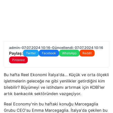
admin
•
07.07.2024 10:16
•
Güncellendi: 07.07.2024 10:16
Paylaş:
Twitter
Facebook
WhatsApp
Reddit
Pinterest
Bu hafta Reel Ekonomi İtalya'da… Küçük ve orta ölçekli
işletmelerin geleceğe ne gibi yenilikler getirdiğini kim
bilebilir? Büyümeyi ve istihdamı artırmak için KOBİ'ler
artık bankacılık sektöründen vazgeçiyor.
Real Economy'nin bu haftaki konuğu Marcegaglia
Grubu CEO'su Emma Marcegaglia. İtalya'da çekilen bu