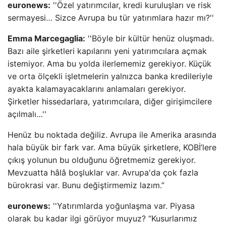
euronews:
''Özel yatırımcılar, kredi kuruluşları ve risk
sermayesi… Sizce Avrupa bu tür yatırımlara hazır mı?''
Emma Marcegaglia:
''Böyle bir kültür henüz oluşmadı.
Bazı aile şirketleri kapılarını yeni yatırımcılara açmak
istemiyor. Ama bu yolda ilerlememiz gerekiyor. Küçük
ve orta ölçekli işletmelerin yalnızca banka kredileriyle
ayakta kalamayacaklarını anlamaları gerekiyor.
Şirketler hissedarlara, yatırımcılara, diğer girişimcilere
açılmalı…''
Henüz bu noktada değiliz. Avrupa ile Amerika arasında
hala büyük bir fark var. Ama büyük şirketlere, KOBİ’lere
çıkış yolunun bu olduğunu öğretmemiz gerekiyor.
Mevzuatta hâlâ boşluklar var. Avrupa'da çok fazla
bürokrasi var. Bunu değiştirmemiz lazım.”
euronews:
''Yatırımlarda yoğunlaşma var. Piyasa
olarak bu kadar ilgi görüyor muyuz? “Kusurlarımız