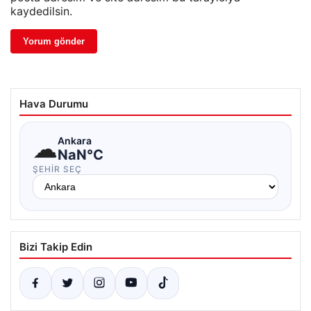
kaydedilsin.
Hava Durumu
☁
Ankara
NaN°C
ŞEHIR SEÇ
Bizi Takip Edin