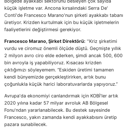
Bölgede ayakkabı sektörünü besleyen çok sayıda
küçük işletme var. Ancona kırsalındaki Serra De'
Conti'de Francesco Marano'nun şirketi ayakkabı tabanı
üretiyor. Krizden kurtulmak için bu küçük işletmelerin
faaliyetlerini değiştirmesi gerekiyor.
Francesco Marano, Şirket Direktörü:
''Kriz şirketimi
vurdu ve ciromuz önemli ölçüde düştü. Geçmişte yıllık
2 milyon avro ciro elde ederken, şimdi ancak 500, 600
bin avroyla iş yapabiliyoruz. Kısacası krizden
çıktığımızı söyleyemem. “Eskiden üretimi tamamen
kendi bünyemizde gerçekleştirirken, artık bunu
çoğunlukla küçük harici laboratuvarlarda yapıyoruz.”
Avrupa'da ekonomiyi canlandırmak için KOBİ'ler artık
2020 yılına kadar 57 milyar avroluk AB Bölgesel
Fonu'ndan yararlanabilecek. Bu destek sayesinde
Francesco, yakın zamanda kendi ayakkabısını üretip
pazara sunabilecek.