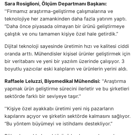
Sara Rosiglioni, Ölçüm Departmanı Başkanı:
''Firmamız araştırma-geliştirme çalışmalarına ve
teknolojiye her zamankinden daha fazla yatırım yaptı.
“Daha önce piyasada olmayan bir ürünü geliştirmeye
çalıştık ve onu tamamen kişiye özel hale getirdik.”
Dijital teknoloji sayesinde üretimin hızı ve kalitesi ciddi
oranda arttı. Mühendisler kişisel ürünler geliştirmek için
bir veritabanı ve yeni bir yazılım üzerinde çalışıyor. 3
boyutlu yazıcılar eski kalıpların ve ürünlerin yerini aldı.
Raffaele Leluzzi, Biyomedikal Mühendisi:
''Araştırma
yapmak ürün geliştirme sürecini ilerletir ve bu şirketleri
sektörde farklı bir seviyeye taşır.''
''Kişiye özel ayakkabı üretimi yeni niş pazarların
kapılarını açıyor ve şirketin sektörde kalmasını sağlıyor.
“Bu yöntem büyümeyi ve istihdamı destekliyor.”