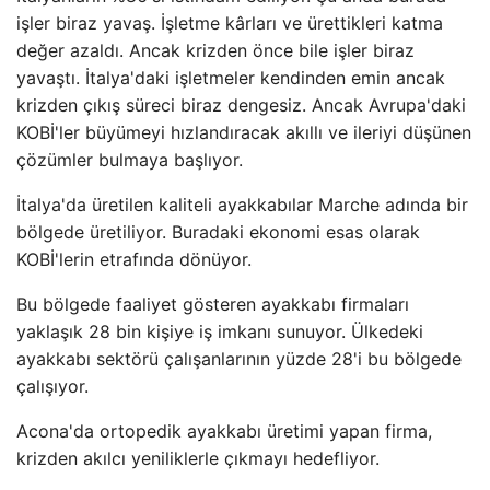
işler biraz yavaş. İşletme kârları ve ürettikleri katma
değer azaldı. Ancak krizden önce bile işler biraz
yavaştı. İtalya'daki işletmeler kendinden emin ancak
krizden çıkış süreci biraz dengesiz. Ancak Avrupa'daki
KOBİ'ler büyümeyi hızlandıracak akıllı ve ileriyi düşünen
çözümler bulmaya başlıyor.
İtalya'da üretilen kaliteli ayakkabılar Marche adında bir
bölgede üretiliyor. Buradaki ekonomi esas olarak
KOBİ'lerin etrafında dönüyor.
Bu bölgede faaliyet gösteren ayakkabı firmaları
yaklaşık 28 bin kişiye iş imkanı sunuyor. Ülkedeki
ayakkabı sektörü çalışanlarının yüzde 28'i bu bölgede
çalışıyor.
Acona'da ortopedik ayakkabı üretimi yapan firma,
krizden akılcı yeniliklerle çıkmayı hedefliyor.