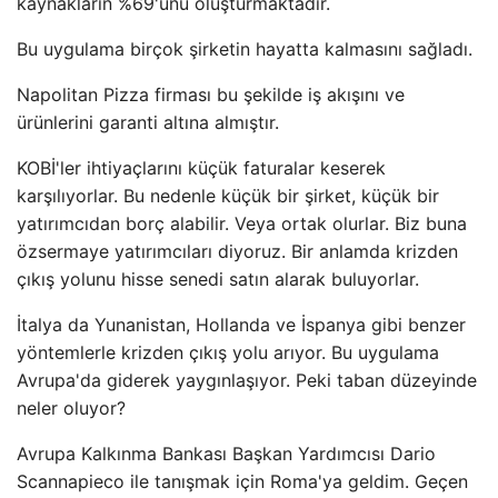
kaynakların %69'unu oluşturmaktadır.
Bu uygulama birçok şirketin hayatta kalmasını sağladı.
Napolitan Pizza firması bu şekilde iş akışını ve
ürünlerini garanti altına almıştır.
KOBİ'ler ihtiyaçlarını küçük faturalar keserek
karşılıyorlar. Bu nedenle küçük bir şirket, küçük bir
yatırımcıdan borç alabilir. Veya ortak olurlar. Biz buna
özsermaye yatırımcıları diyoruz. Bir anlamda krizden
çıkış yolunu hisse senedi satın alarak buluyorlar.
İtalya da Yunanistan, Hollanda ve İspanya gibi benzer
yöntemlerle krizden çıkış yolu arıyor. Bu uygulama
Avrupa'da giderek yaygınlaşıyor. Peki taban düzeyinde
neler oluyor?
Avrupa Kalkınma Bankası Başkan Yardımcısı Dario
Scannapieco ile tanışmak için Roma'ya geldim. Geçen