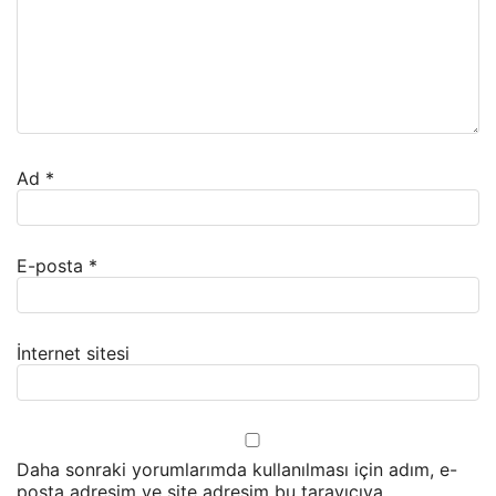
Ad
*
E-posta
*
İnternet sitesi
Daha sonraki yorumlarımda kullanılması için adım, e-
posta adresim ve site adresim bu tarayıcıya