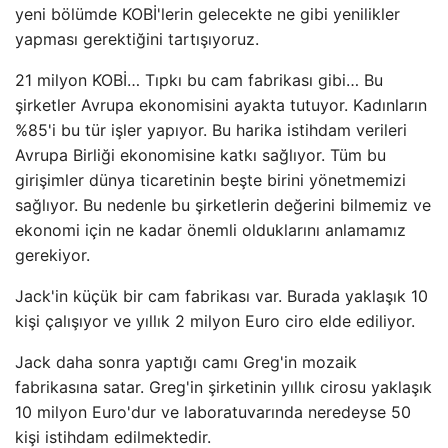
yeni bölümde KOBİ'lerin gelecekte ne gibi yenilikler
yapması gerektiğini tartışıyoruz.
21 milyon KOBİ… Tıpkı bu cam fabrikası gibi… Bu
şirketler Avrupa ekonomisini ayakta tutuyor. Kadınların
%85'i bu tür işler yapıyor. Bu harika istihdam verileri
Avrupa Birliği ekonomisine katkı sağlıyor. Tüm bu
girişimler dünya ticaretinin beşte birini yönetmemizi
sağlıyor. Bu nedenle bu şirketlerin değerini bilmemiz ve
ekonomi için ne kadar önemli olduklarını anlamamız
gerekiyor.
Jack'in küçük bir cam fabrikası var. Burada yaklaşık 10
kişi çalışıyor ve yıllık 2 milyon Euro ciro elde ediliyor.
Jack daha sonra yaptığı camı Greg'in mozaik
fabrikasına satar. Greg'in şirketinin yıllık cirosu yaklaşık
10 milyon Euro'dur ve laboratuvarında neredeyse 50
kişi istihdam edilmektedir.