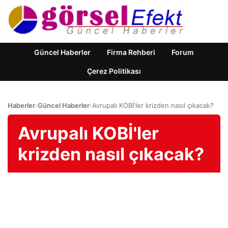
Güncel Haberler
Firma Rehberi
Forum
Çerez Politikası
Haberler
›
Güncel Haberler
›
Avrupalı ​​KOBİ'ler krizden nasıl çıkacak?
Avrupalı ​​KOBİ'ler
krizden nasıl çıkacak?