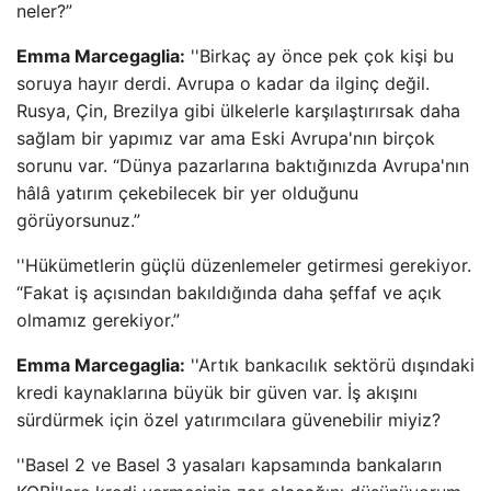
neler?”
Emma Marcegaglia:
''Birkaç ay önce pek çok kişi bu
soruya hayır derdi. Avrupa o kadar da ilginç değil.
Rusya, Çin, Brezilya gibi ülkelerle karşılaştırırsak daha
sağlam bir yapımız var ama Eski Avrupa'nın birçok
sorunu var. “Dünya pazarlarına baktığınızda Avrupa'nın
hâlâ yatırım çekebilecek bir yer olduğunu
görüyorsunuz.”
''Hükümetlerin güçlü düzenlemeler getirmesi gerekiyor.
“Fakat iş açısından bakıldığında daha şeffaf ve açık
olmamız gerekiyor.”
Emma Marcegaglia:
''Artık bankacılık sektörü dışındaki
kredi kaynaklarına büyük bir güven var. İş akışını
sürdürmek için özel yatırımcılara güvenebilir miyiz?
''Basel 2 ve Basel 3 yasaları kapsamında bankaların