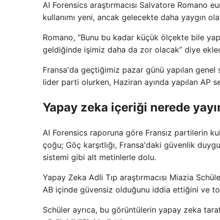
AI Forensics araştırmacısı Salvatore Romano eu
kullanımı yeni, ancak gelecekte daha yaygın ola
Romano, “Bunu bu kadar küçük ölçekte bile yapa
geldiğinde işimiz daha da zor olacak” diye ekled
Fransa'da geçtiğimiz pazar günü yapılan genel s
lider parti olurken, Haziran ayında yapılan AP 
Yapay zeka içeriği nerede yayı
AI Forensics raporuna göre Fransız partilerin k
çoğu; Göç karşıtlığı, Fransa'daki güvenlik duygu
sistemi gibi alt metinlerle dolu.
Yapay Zeka Adli Tıp araştırmacısı Miazia Schüler
AB içinde güvensiz olduğunu iddia ettiğini ve t
Schüler ayrıca, bu görüntülerin yapay zeka tara