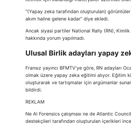
“(Yapay zeka tarafından oluşturulan) görüntüler
akım haline gelene kadar” diye ekledi.
Ancak siyasi partiler National Rally (RN), Kimli
hakkında yorum yapılmadı.
Ulusal Birlik adayları yapay z
Fransız yayıncı BFMTV'ye göre, RN adayları Oca
olmak üzere yapay zeka eğitimi alıyor. Eğitim ki
oluşturarak ve tartışmalar için argümanlar sunar
bildirdi.
REKLAM
Ne AI Forensics çalışması ne de Atlantic Council'
destekçileri tarafından oluşturulan içerikleri inc