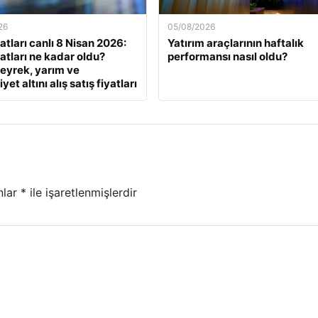
26
05/08/2026
yatları canlı 8 Nisan 2026:
Yatırım araçlarının haftalık
yatları ne kadar oldu?
performansı nasıl oldu?
eyrek, yarım ve
et altını alış satış fiyatları
nlar
*
ile işaretlenmişlerdir