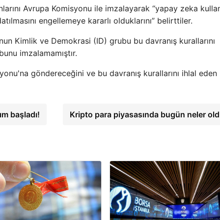
onlarını Avrupa Komisyonu ile imzalayarak “yapay zeka kulla
ılmasını engellemeye kararlı olduklarını” belirttiler.
un Kimlik ve Demokrasi (ID) grubu bu davranış kurallarını
i bunu imzalamamıştır.
onu'na göndereceğini ve bu davranış kurallarını ihlal eden
ım başladı!
Kripto para piyasasında bugün neler ol