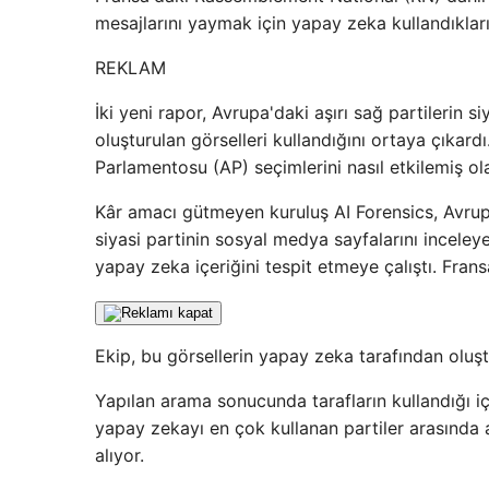
mesajlarını yaymak için yapay zeka kullandıkları 
REKLAM
İki yeni rapor, Avrupa'daki aşırı sağ partilerin 
oluşturulan görselleri kullandığını ortaya çıka
Parlamentosu (AP) seçimlerini nasıl etkilemiş o
Kâr amacı gütmeyen kuruluş AI Forensics, Avrup
siyasi partinin sosyal medya sayfalarını inceleyer
yapay zeka içeriğini tespit etmeye çalıştı. Frans
Ekip, bu görsellerin yapay zeka tarafından oluş
Yapılan arama sonucunda tarafların kullandığı iç
yapay zekayı en çok kullanan partiler arasında 
alıyor.