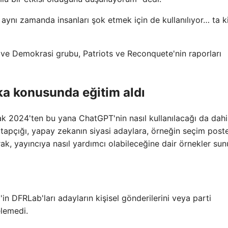
 aynı zamanda insanları şok etmek için de kullanılıyor… ta k
k ve Demokrasi grubu, Patriots ve Reconquete'nin raporları
eka konusunda eğitim aldı
k 2024'ten bu yana ChatGPT'nin nasıl kullanılacağı da dahi
tapçığı, yapay zekanın siyasi adaylara, örneğin seçim poste
ak, yayıncıya nasıl yardımcı olabileceğine dair örnekler sun
in DFRLab'ları adayların kişisel gönderilerini veya parti
elemedi.