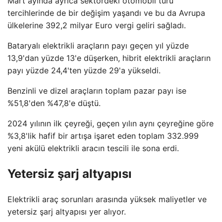
Mart ayında ayrıca sektördeki otomobil türü
tercihlerinde de bir değişim yaşandı ve bu da Avrupa
ülkelerine 392,2 milyar Euro vergi geliri sağladı.
Bataryalı elektrikli araçların payı geçen yıl yüzde
13,9'dan yüzde 13'e düşerken, hibrit elektrikli araçların
payı yüzde 24,4'ten yüzde 29'a yükseldi.
Benzinli ve dizel araçların toplam pazar payı ise
%51,8'den %47,8'e düştü.
2024 yılının ilk çeyreği, geçen yılın aynı çeyreğine göre
%3,8'lik hafif bir artışa işaret eden toplam 332.999
yeni akülü elektrikli aracın tescili ile sona erdi.
Yetersiz şarj altyapısı
Elektrikli araç sorunları arasında yüksek maliyetler ve
yetersiz şarj altyapısı yer alıyor.