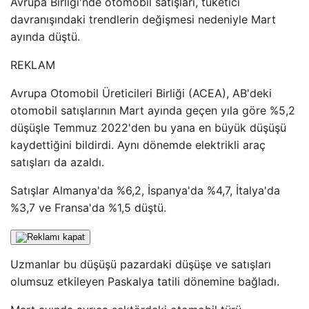
Avrupa Birliği'nde otomobil satışları, tüketici
davranışındaki trendlerin değişmesi nedeniyle Mart
ayında düştü.
REKLAM
Avrupa Otomobil Üreticileri Birliği (ACEA), AB'deki
otomobil satışlarının Mart ayında geçen yıla göre %5,2
düşüşle Temmuz 2022'den bu yana en büyük düşüşü
kaydettiğini bildirdi. Aynı dönemde elektrikli araç
satışları da azaldı.
Satışlar Almanya'da %6,2, İspanya'da %4,7, İtalya'da
%3,7 ve Fransa'da %1,5 düştü.
Uzmanlar bu düşüşü pazardaki düşüşe ve satışları
olumsuz etkileyen Paskalya tatili dönemine bağladı.