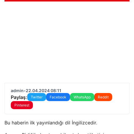
admin
•
22.04.2024 08:11
Paylaş:
Twitter
Facebook
WhatsApp
Reddit
Pinterest
Bu haberin ilk yayınlandığı dil İngilizcedir.