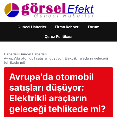
Güncel Haberler
Firma Rehberi
Forum
Çerez Politikası
Haberler
›
Güncel Haberler
›
Avrupa'da otomobil satışları düşüyor: Elektrikli araçların geleceği
tehlikede mi?
Avrupa'da otomobil
satışları düşüyor:
Elektrikli araçların
geleceği tehlikede mi?