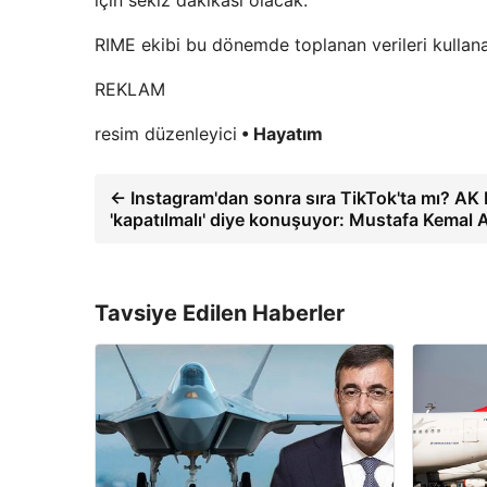
RIME ekibi bu dönemde toplanan verileri kullana
REKLAM
resim düzenleyici
• Hayatım
← Instagram'dan sonra sıra TikTok'ta mı? AK P
'kapatılmalı' diye konuşuyor: Mustafa Kemal A
Tavsiye Edilen Haberler