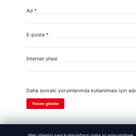
Ad
*
E-posta
*
İnternet sitesi
Daha sonraki yorumlarımda kullanılması için adı
Web sitemizi nasıl kullandığınızı daha iyi anlayabilmek,