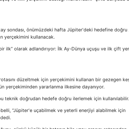
uzay sondası, önümüzdeki hafta Jüpiter'deki hedefine doğru
n yerçekimini kullanacak.
 ilk” olarak adlandırıyor: İlk Ay-Dünya uçuşu ve ilk çift ye
rotasını düzeltmek için yerçekimini kullanan bir gezegen keş
'ün yerçekiminden yararlanma ilkesine dayanıyor.
u teknik doğrudan hedefe doğru ilerlemek için kullanılabilir
li, “Jüpiter'e uçabilmek ve yeterli enerjiyi alabilmek için
 dedi.