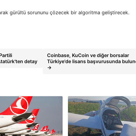
rak gürültü sorununu çözecek bir algoritma geliştirecek.
artili
Coinbase, KuCoin ve diğer borsalar
tatürk'ten detay
Türkiye'de lisans başvurusunda bulu
→