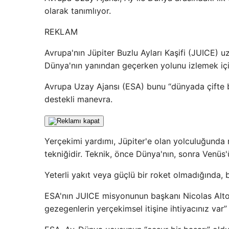
olarak tanımlıyor.
REKLAM
Avrupa'nın Jüpiter Buzlu Ayları Kaşifi (JUICE) 
Dünya'nın yanından geçerken yolunu izlemek içi
Avrupa Uzay Ajansı (ESA) bunu “dünyada çifte bir
destekli manevra.
Yerçekimi yardımı, Jüpiter'e olan yolculuğunda 
tekniğidir. Teknik, önce Dünya'nın, sonra Venüs
Yeterli yakıt veya güçlü bir roket olmadığında, b
ESA'nın JUICE misyonunun başkanı Nicolas Altobel
gezegenlerin yerçekimsel itişine ihtiyacınız var”