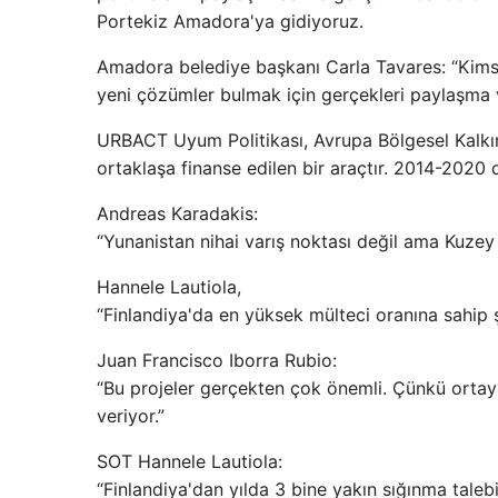
Portekiz Amadora'ya gidiyoruz.
Amadora belediye başkanı Carla Tavares: “Kimse
yeni çözümler bulmak için gerçekleri paylaşma v
URBACT Uyum Politikası, Avrupa Bölgesel Kalkın
ortaklaşa finanse edilen bir araçtır. 2014-2020
Andreas Karadakis:
“Yunanistan nihai varış noktası değil ama Kuzey 
Hannele Lautiola,
“Finlandiya'da en yüksek mülteci oranına sahip 
Juan Francisco Iborra Rubio:
“Bu projeler gerçekten çok önemli. Çünkü ortay
veriyor.”
SOT Hannele Lautiola:
“Finlandiya'dan yılda 3 bine yakın sığınma taleb