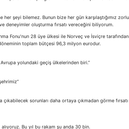
 her şeyi bilemez. Bunun bize her gün karşılaştığımız zorlu
e deneyimler oluşturma fırsatı vereceğini biliyorum.
ma Fonu'nun 28 üye ülkesi ile Norveç ve İsviçre tarafından
 döneminin toplam bütçesi 96,3 milyon eurodur.
Avrupa yolundaki geçiş ülkelerinden biri.”
şehrimiz”
a çıkabilecek sorunları daha ortaya çıkmadan görme fırsatı
i alıyoruz. Bu yıl bu rakam şu anda 30 bin.