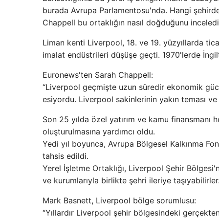
burada Avrupa Parlamentosu'nda. Hangi şehirde
Chappell bu ortaklığın nasıl doğduğunu inceledi
Liman kenti Liverpool, 18. ve 19. yüzyıllarda tic
imalat endüstrileri düşüşe geçti. 1970'lerde İngi
Euronews'ten Sarah Chappell:
“Liverpool geçmişte uzun süredir ekonomik güc
esiyordu. Liverpool sakinlerinin yakın teması ve
Son 25 yılda özel yatırım ve kamu finansmanı he
oluşturulmasına yardımcı oldu.
Yedi yıl boyunca, Avrupa Bölgesel Kalkınma Fonu
tahsis edildi.
Yerel İşletme Ortaklığı, Liverpool Şehir Bölgesi'n
ve kurumlarıyla birlikte şehri ileriye taşıyabilirler
Mark Basnett, Liverpool bölge sorumlusu:
“Yıllardır Liverpool şehir bölgesindeki gerçekten