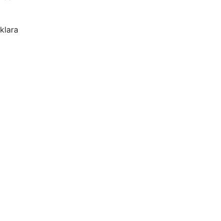
klara