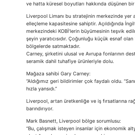
ve hatta küresel boyutları hakkında düşünen bir 
Liverpool Limanı bu stratejinin merkezinde yer a
elleçleme kapasitesine sahiptir. Açıldığında İngi
merkezindeki KOBİ'lerin büyümesinin teşvik edil
şeyin yaratıcısıdır. Çoğunluğu küçük esnaf olan 
bölgelerde satmaktadır.
Carney, şirketini ulusal ve Avrupa fonlarının d
seramik dahil tuhafiye ürünleriyle dolu.
Mağaza sahibi Gary Carney:
“Aldığımız geri bildirimler çok faydalı oldu. “Sa
hızla yansıdı.”
Liverpool, artan üretkenliğe ve iş fırsatlarına r
barındırıyor.
Mark Basnett, Liverpool bölge sorumlusu:
“Bu, çalışmak isteyen insanlar için ekonomik al