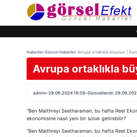
Haberler
›
Güncel Haberler
›
Avrupa ortaklıkla büyüyor | Eu
Avrupa ortaklıkla b
admin
•
29.06.2024 16:59
•
Güncellendi: 29.06.202
“Ben Maithreyi Seetharaman, bu hafta Reel Ekono
ekonomisine nasıl yeni bir soluk getirebilir?
“Ben Maithreyi Seetharaman, bu hafta Reel Ekono