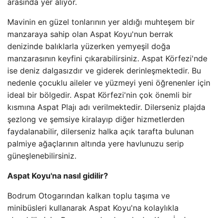
arasında yer alıyor.
Mavinin en güzel tonlarının yer aldığı muhteşem bir
manzaraya sahip olan Aspat Koyu'nun berrak
denizinde balıklarla yüzerken yemyeşil doğa
manzarasının keyfini çıkarabilirsiniz. Aspat Körfezi'nde
ise deniz dalgasızdır ve giderek derinleşmektedir. Bu
nedenle çocuklu aileler ve yüzmeyi yeni öğrenenler için
ideal bir bölgedir. Aspat Körfezi'nin çok önemli bir
kısmına Aspat Plajı adı verilmektedir. Dilerseniz plajda
şezlong ve şemsiye kiralayıp diğer hizmetlerden
faydalanabilir, dilerseniz halka açık tarafta bulunan
palmiye ağaçlarının altında yere havlunuzu serip
güneşlenebilirsiniz.
Aspat Koyu'na nasıl gidilir?
Bodrum Otogarından kalkan toplu taşıma ve
minibüsleri kullanarak Aspat Koyu'na kolaylıkla