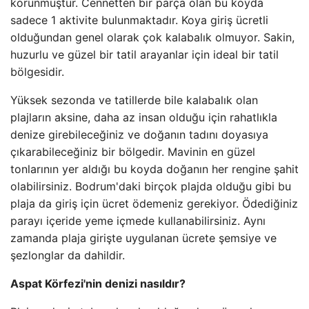
korunmuştur. Cennetten bir parça olan bu koyda
sadece 1 aktivite bulunmaktadır. Koya giriş ücretli
olduğundan genel olarak çok kalabalık olmuyor. Sakin,
huzurlu ve güzel bir tatil arayanlar için ideal bir tatil
bölgesidir.
Yüksek sezonda ve tatillerde bile kalabalık olan
plajların aksine, daha az insan olduğu için rahatlıkla
denize girebileceğiniz ve doğanın tadını doyasıya
çıkarabileceğiniz bir bölgedir. Mavinin en güzel
tonlarının yer aldığı bu koyda doğanın her rengine şahit
olabilirsiniz. Bodrum'daki birçok plajda olduğu gibi bu
plaja da giriş için ücret ödemeniz gerekiyor. Ödediğiniz
parayı içeride yeme içmede kullanabilirsiniz. Aynı
zamanda plaja girişte uygulanan ücrete şemsiye ve
şezlonglar da dahildir.
Aspat Körfezi'nin denizi nasıldır?