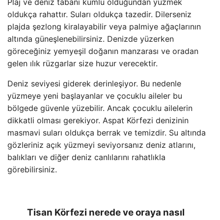
Plaj ve deniz tabanı kumlu olduğundan yüzmek
oldukça rahattır. Suları oldukça tazedir. Dilerseniz
plajda şezlong kiralayabilir veya palmiye ağaçlarının
altında güneşlenebilirsiniz. Denizde yüzerken
göreceğiniz yemyeşil doğanın manzarası ve oradan
gelen ılık rüzgarlar size huzur verecektir.
Deniz seviyesi giderek derinleşiyor. Bu nedenle
yüzmeye yeni başlayanlar ve çocuklu aileler bu
bölgede güvenle yüzebilir. Ancak çocuklu ailelerin
dikkatli olması gerekiyor. Aspat Körfezi denizinin
masmavi suları oldukça berrak ve temizdir. Su altında
gözleriniz açık yüzmeyi seviyorsanız deniz atlarını,
balıkları ve diğer deniz canlılarını rahatlıkla
görebilirsiniz.
Tisan Körfezi nerede ve oraya nasıl