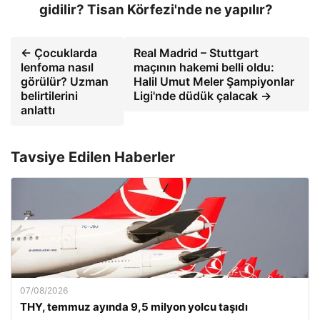
gidilir? Tisan Körfezi'nde ne yapılır?
← Çocuklarda
Real Madrid – Stuttgart
lenfoma nasıl
maçının hakemi belli oldu:
görülür? Uzman
Halil Umut Meler Şampiyonlar
belirtilerini
Ligi'nde düdük çalacak →
anlattı
Tavsiye Edilen Haberler
07/08/2026
THY, temmuz ayında 9,5 milyon yolcu taşıdı