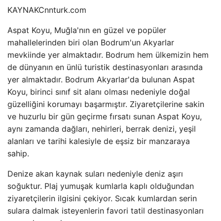
KAYNAK
Cnnturk.com
Aspat Koyu, Muğla'nın en güzel ve popüler
mahallelerinden biri olan Bodrum'un Akyarlar
mevkiinde yer almaktadır. Bodrum hem ülkemizin hem
de dünyanın en ünlü turistik destinasyonları arasında
yer almaktadır. Bodrum Akyarlar'da bulunan Aspat
Koyu, birinci sınıf sit alanı olması nedeniyle doğal
güzelliğini korumayı başarmıştır. Ziyaretçilerine sakin
ve huzurlu bir gün geçirme fırsatı sunan Aspat Koyu,
aynı zamanda dağları, nehirleri, berrak denizi, yeşil
alanları ve tarihi kalesiyle de eşsiz bir manzaraya
sahip.
Denize akan kaynak suları nedeniyle deniz aşırı
soğuktur. Plaj yumuşak kumlarla kaplı olduğundan
ziyaretçilerin ilgisini çekiyor. Sıcak kumlardan serin
sulara dalmak isteyenlerin favori tatil destinasyonları