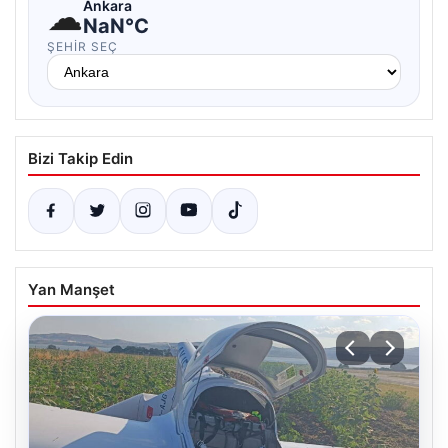
☁
Ankara
NaN°C
ŞEHIR SEÇ
Bizi Takip Edin
Yan Manşet