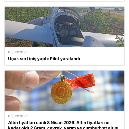
06/08/2026
Uçak sert iniş yaptı: Pilot yaralandı
05/08/2026
Altın fiyatları canlı 8 Nisan 2026: Altın fiyatları ne
kadar oldu? Gram, çeyrek, yarım ve cumhuriyet altını