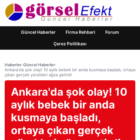
Güncel Haberler
Firma Rehberi
Forum
Çerez Politikası
Haberler
›
Güncel Haberler
›
Ankara'da şok olay! 10 aylık bebek bir anda kusmaya başladı, ortaya
çıkan gerçek yürekleri ağza getirdi
Ankara'da şok olay! 10
aylık bebek bir anda
kusmaya başladı,
ortaya çıkan gerçek