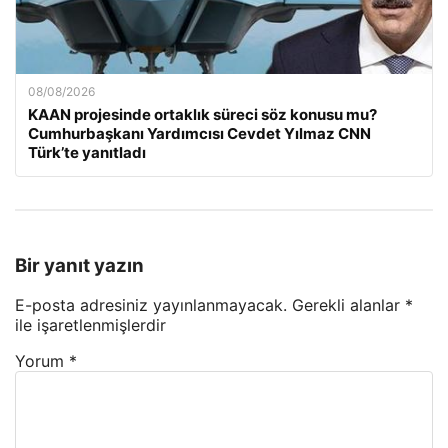
08/08/2026
KAAN projesinde ortaklık süreci söz konusu mu?
Cumhurbaşkanı Yardımcısı Cevdet Yılmaz CNN
Türk’te yanıtladı
Bir yanıt yazın
E-posta adresiniz yayınlanmayacak.
Gerekli alanlar
*
ile işaretlenmişlerdir
Yorum
*