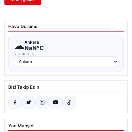
Hava Durumu
☁
Ankara
NaN°C
ŞEHIR SEÇ
Bizi Takip Edin
Yan Manşet