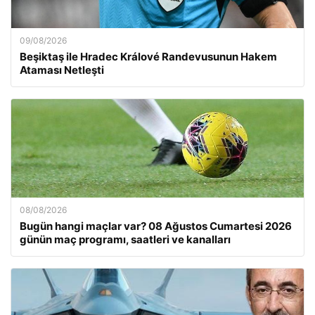
09/08/2026
Beşiktaş ile Hradec Králové Randevusunun Hakem
Ataması Netleşti
08/08/2026
Bugün hangi maçlar var? 08 Ağustos Cumartesi 2026
günün maç programı, saatleri ve kanalları