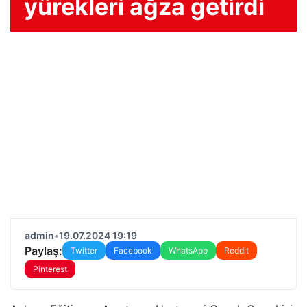
yürekleri ağza getirdi
admin
•
19.07.2024 19:19
Paylaş:
Twitter
Facebook
WhatsApp
Reddit
Pinterest