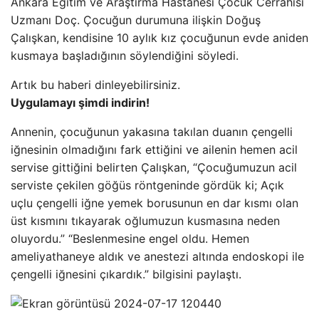
Ankara Eğitim ve Araştırma Hastanesi Çocuk Cerrahisi
Uzmanı Doç. Çocuğun durumuna ilişkin Doğuş
Çalışkan, kendisine 10 aylık kız çocuğunun evde aniden
kusmaya başladığının söylendiğini söyledi.
Artık bu haberi dinleyebilirsiniz.
Uygulamayı şimdi indirin!
Annenin, çocuğunun yakasına takılan duanın çengelli
iğnesinin olmadığını fark ettiğini ve ailenin hemen acil
servise gittiğini belirten Çalışkan, “Çocuğumuzun acil
serviste çekilen göğüs röntgeninde gördük ki; Açık
uçlu çengelli iğne yemek borusunun en dar kısmı olan
üst kısmını tıkayarak oğlumuzun kusmasına neden
oluyordu.” “Beslenmesine engel oldu. Hemen
ameliyathaneye aldık ve anestezi altında endoskopi ile
çengelli iğnesini çıkardık.” bilgisini paylaştı.