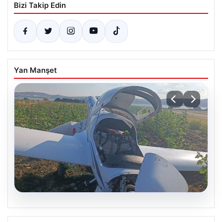
Bizi Takip Edin
Yan Manşet
06.08.2026
Uçak sert iniş yaptı: Pilot yaralandı