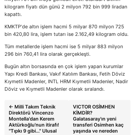
kilogram fiyatı dün günü 2 milyon 792 bin 999 liradan
kapattı.
KMKTP'de altın işlem hacmi 5 milyar 870 milyon 725
bin 420,80 lira, işlem tutarı ise 2.162,49 kilogram oldu.
Tüm metallerde işlem hacmi ise 5 milyar 883 milyon
296 bin 760,41 lira olarak gerçekleşti.
Bugün altın borsasında en çok işlem yapan kurumlar
Yapı Kredi Bankası, Vakıf Katılım Bankası, Fetih Döviz
Kıymetli Madenler, INTL HRM Kıymetli Madenler, Nadir
Döviz ve Kıymetli Madenler olarak sıralandı.
← Milli Takım Teknik
VICTOR OSİMHEN
Direktörü Vincenzo
KİMDİR?
Montella'dan Kerem
Galatasaray'ın yeni
Aktürkoğlu'nun itirafı!
transferi Osimhen kaç
''Tıpkı 9 gibi…'' Ulusal
yaşında ve nereden