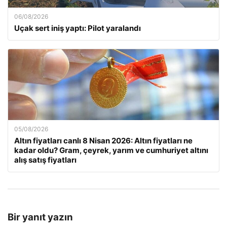
06/08/2026
Uçak sert iniş yaptı: Pilot yaralandı
05/08/2026
Altın fiyatları canlı 8 Nisan 2026: Altın fiyatları ne
kadar oldu? Gram, çeyrek, yarım ve cumhuriyet altını
alış satış fiyatları
Bir yanıt yazın