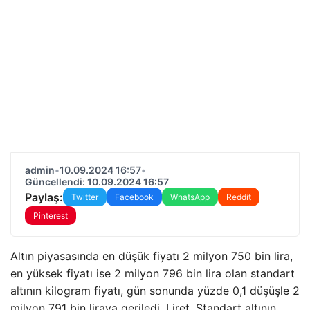
admin
•
10.09.2024 16:57
•
Güncellendi: 10.09.2024 16:57
Paylaş:
Twitter
Facebook
WhatsApp
Reddit
Pinterest
Altın piyasasında en düşük fiyatı 2 milyon 750 bin lira,
en yüksek fiyatı ise 2 milyon 796 bin lira olan standart
altının kilogram fiyatı, gün sonunda yüzde 0,1 düşüşle 2
milyon 791 bin liraya geriledi. Liret. Standart altının