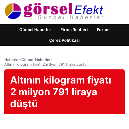
Güncel Haberler
Firma Rehberi
Forum
Çerez Politikası
Haberler
›
Güncel Haberler
›
Altının kilogram fiyatı 2 milyon 791 liraya düştü
Altının kilogram fiyatı
2 milyon 791 liraya
düştü