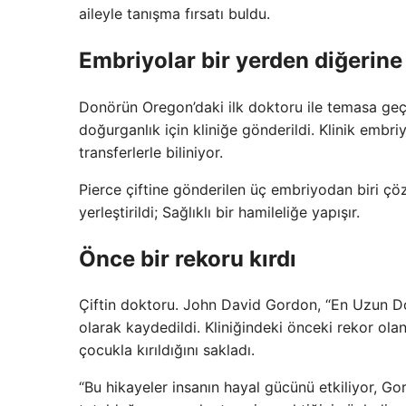
aileyle tanışma fırsatı buldu.
Embriyolar bir yerden diğerine
Donörün Oregon’daki ilk doktoru ile temasa geçi
doğurganlık için kliniğe gönderildi. Klinik embri
transferlerle biliniyor.
Pierce çiftine gönderilen üç embriyodan biri çö
yerleştirildi; Sağlıklı bir hamileliğe yapışır.
Önce bir rekoru kırdı
Çiftin doktoru. John David Gordon, “En Uzun 
olarak kaydedildi. Kliniğindeki önceki rekor o
çocukla kırıldığını sakladı.
“Bu hikayeler insanın hayal gücünü etkiliyor, G