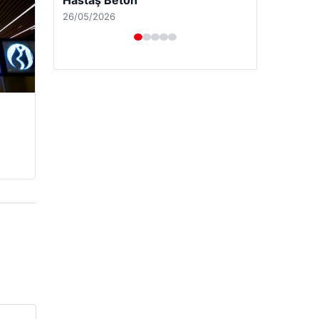
Enes Kaplan Avukatlık Bürosu
28/04/2026