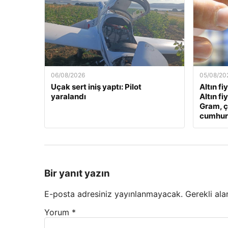
06/08/2026
05/08/20
Uçak sert iniş yaptı: Pilot
Altın fi
yaralandı
Altın fi
Gram, ç
cumhuriy
Bir yanıt yazın
E-posta adresiniz yayınlanmayacak.
Gerekli ala
Yorum
*