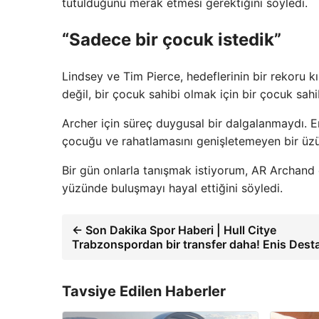
tutulduğunu merak etmesi gerektiğini söyledi.
“Sadece bir çocuk istedik”
Lindsey ve Tim Pierce, hedeflerinin bir rekoru kı
değil, bir çocuk sahibi olmak için bir çocuk sah
Archer için süreç duygusal bir dalgalanmaydı. 
çocuğu ve rahatlamasını genişletemeyen bir üz
Bir gün onlarla tanışmak istiyorum, AR Archan
yüzünde buluşmayı hayal ettiğini söyledi.
← Son Dakika Spor Haberi | Hull Citye
Trabzonspordan bir transfer daha! Enis Dest
Tavsiye Edilen Haberler