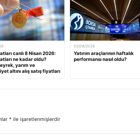
26
05/08/2026
yatları canlı 8 Nisan 2026:
Yatırım araçlarının haftalık
yatları ne kadar oldu?
performansı nasıl oldu?
eyrek, yarım ve
et altını alış satış fiyatları
nlar
*
ile işaretlenmişlerdir