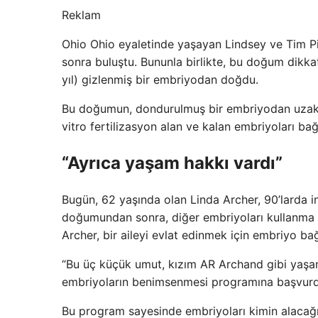
Reklam
Ohio Ohio eyaletinde yaşayan Lindsey ve Tim Pie
sonra buluştu. Bununla birlikte, bu doğum dikkat
yıl) gizlenmiş bir embriyodan doğdu.
Bu doğumun, dondurulmuş bir embriyodan uzakta
vitro fertilizasyon alan ve kalan embriyoları b
“Ayrıca yaşam hakkı vardı”
Bugün, 62 yaşında olan Linda Archer, 90’larda in 
doğumundan sonra, diğer embriyoları kullanma p
Archer, bir aileyi evlat edinmek için embriyo ba
“Bu üç küçük umut, kızım AR Archand gibi yaşama
embriyoların benimsenmesi programına başvurd
Bu program sayesinde embriyoları kimin alacağı