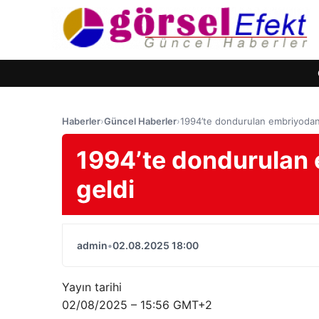
Haberler
›
Güncel Haberler
›
1994’te dondurulan embriyoda
1994’te dondurulan
geldi
admin
•
02.08.2025 18:00
Yayın tarihi
02/08/2025 – 15:56 GMT+2