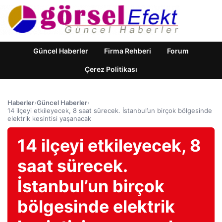
Güncel Haberler
Firma Rehberi
Forum
Çerez Politikası
Haberler
›
Güncel Haberler
›
14 ilçeyi etkileyecek, 8 saat sürecek. İstanbul’un birçok bölgesinde
elektrik kesintisi yaşanacak
14 ilçeyi etkileyecek, 8
saat sürecek.
İstanbul’un birçok
bölgesinde elektrik