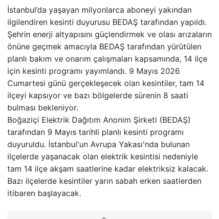
İstanbul’da yaşayan milyonlarca aboneyi yakından
ilgilendiren kesinti duyurusu BEDAŞ tarafından yapıldı.
Şehrin enerji altyapısını güçlendirmek ve olası arızaların
önüne geçmek amacıyla BEDAŞ tarafından yürütülen
planlı bakım ve onarım çalışmaları kapsamında, 14 ilçe
için kesinti programı yayımlandı. 9 Mayıs 2026
Cumartesi günü gerçekleşecek olan kesintiler, tam 14
ilçeyi kapsıyor ve bazı bölgelerde sürenin 8 saati
bulması bekleniyor.
Boğaziçi Elektrik Dağıtım Anonim Şirketi (BEDAŞ)
tarafından 9 Mayıs tarihli planlı kesinti programı
duyuruldu. İstanbul'un Avrupa Yakası'nda bulunan
ilçelerde yaşanacak olan elektrik kesintisi nedeniyle
tam 14 ilçe akşam saatlerine kadar elektriksiz kalacak.
Bazı ilçelerde kesintiler yarın sabah erken saatlerden
itibaren başlayacak.