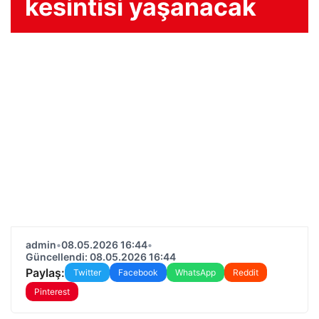
kesintisi yaşanacak
admin
•
08.05.2026 16:44
•
Güncellendi: 08.05.2026 16:44
Paylaş:
Twitter
Facebook
WhatsApp
Reddit
Pinterest