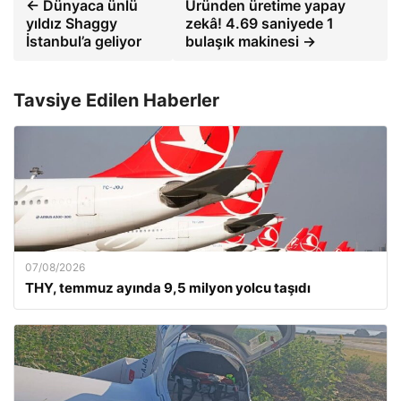
← Dünyaca ünlü
Üründen üretime yapay
yıldız Shaggy
zekâ! 4.69 saniyede 1
İstanbul’a geliyor
bulaşık makinesi →
Tavsiye Edilen Haberler
07/08/2026
THY, temmuz ayında 9,5 milyon yolcu taşıdı