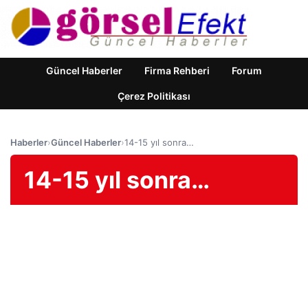
Güncel Haberler
Firma Rehberi
Forum
Çerez Politikası
Haberler
›
Güncel Haberler
›
14-15 yıl sonra…
14-15 yıl sonra…