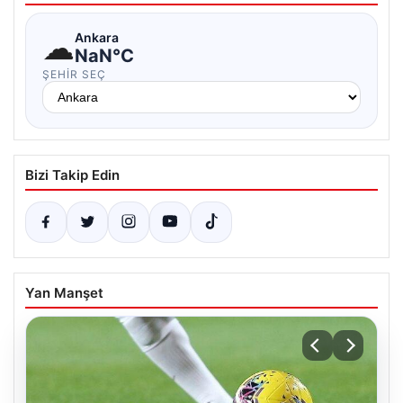
☁
Ankara
NaN°C
ŞEHIR SEÇ
Bizi Takip Edin
Yan Manşet