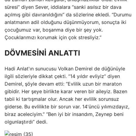
süresi” diyen Sever, iddialara “sanki asılsız bir dava
açılmış gibi davranıldığını” da sözlerine ekledi. “Durumu
anlatmanın adil olduğunu düşünmüyorum, sonuçta iki
çocuğumuz var, boşanma diye bir şey yok.
Çocuklarımızı korumak için çok stresliyiz.”
DÖVMESİNİ ANLATTI
Hadi Anlat'ın sunucusu Volkan Demirel de düğünüyle
ilgili sözleriyle dikkat çekti. “14 yıldır evliyiz” diyen
Demirel, şöyle devam etti: “Evlilik uzun bir maraton
gibidir. Her şeye birlikte karar veren bir aileyiz. Bazen
tabii ki tartışmalar olur. Ancak her evlilik sorunsuz
giderse. Bu evlilikte bir sorun var. 14'üncü yılımızdayız,
biraz aceleciyim.” “Ben iyi bir insandım, Zeynep beni
olgunlaştırdı” dedi.