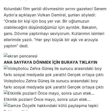
Kolundaki film şeridi dövmesinin sırrını gazeteci Senem
Aydın'a açıklayan Volkan Demirel, şunları söyledi:
“Orada bir kişi için boş yer var. Bir oğlumuzun
olabileceğini düşündüğümüz için ayrıldık. Bakalım,
şans. Dövme yaptırmayı seviyorum. Kızlarımın isimleri
ellerimde yazılı. “Her şeyi büyük bir aşk ve arzuyla
yaptım” dedi.
ANA SAYFAYA DÖNMEK İÇİN BURAYA TIKLAYIN
Voleybolcu Zehra Güneş ile sunucu arasındaki boy
farkı sosyal medyada şok yarattı! Gerçek ortaya çıktı
Etkinlik pozları! Önce mayo, sonra uzun etek…